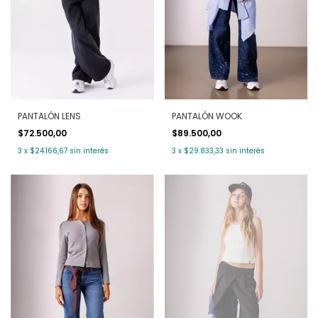
PANTALÓN LENS
PANTALÓN WOOK
$72.500,00
$89.500,00
3
x
$24.166,67
sin interés
3
x
$29.833,33
sin interés