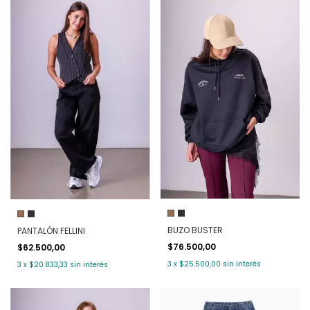
BUZO BUSTER
PANTALÓN FELLINI
$76.500,00
$62.500,00
3
x
$25.500,00
sin interés
3
x
$20.833,33
sin interés