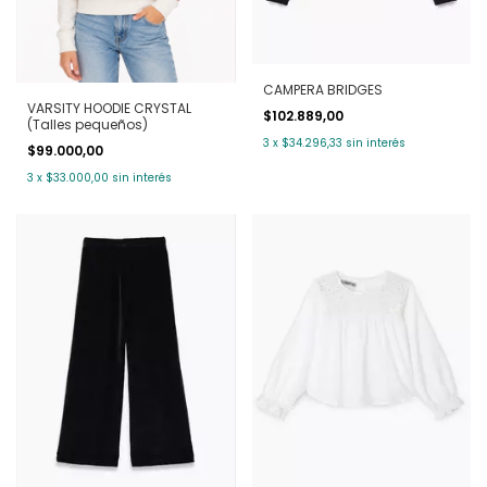
CAMPERA BRIDGES
VARSITY HOODIE CRYSTAL
$102.889,00
(Talles pequeños)
3
x
$34.296,33
sin interés
$99.000,00
3
x
$33.000,00
sin interés