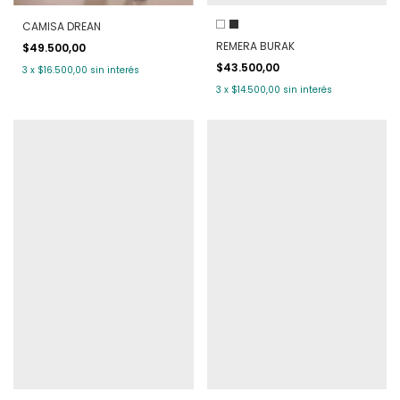
CAMISA DREAN
REMERA BURAK
$49.500,00
$43.500,00
3
x
$16.500,00
sin interés
3
x
$14.500,00
sin interés