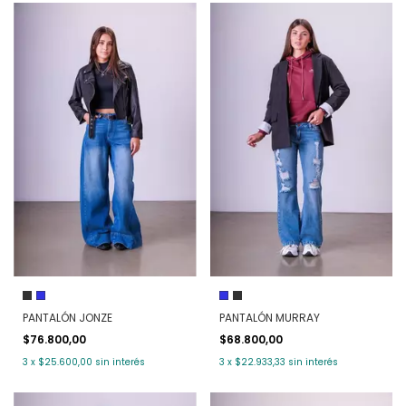
PANTALÓN JONZE
PANTALÓN MURRAY
$76.800,00
$68.800,00
3
x
$25.600,00
sin interés
3
x
$22.933,33
sin interés