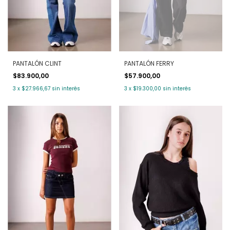
PANTALÓN CLINT
PANTALÓN FERRY
$83.900,00
$57.900,00
3
x
$27.966,67
sin interés
3
x
$19.300,00
sin interés