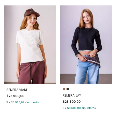
REMERA VIANI
REMERA JAY
$26.900,00
$28.800,00
3
x
$8.966,67
sin interés
3
x
$9.600,00
sin interés