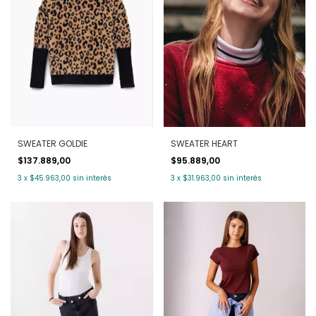
SWEATER GOLDIE
SWEATER HEART
$137.889,00
$95.889,00
3
x
$45.963,00
sin interés
3
x
$31.963,00
sin interés